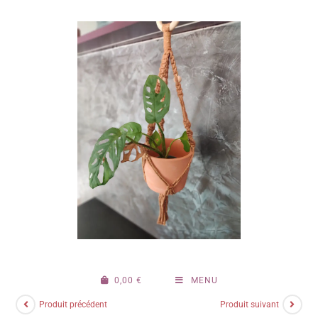
0,00
€
MENU
Produit précédent
Produit suivant