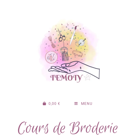
0,00
€
MENU
Cours de Broderie