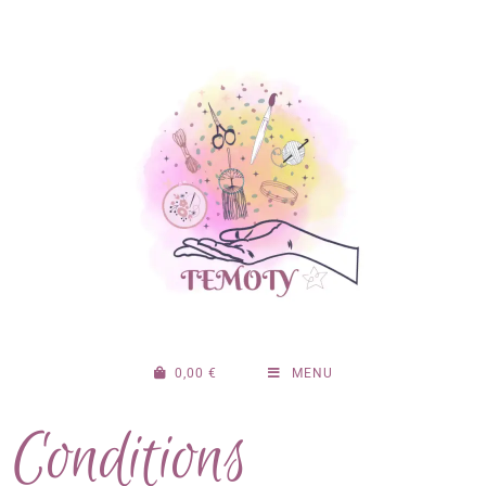
0,00
€
MENU
Conditions