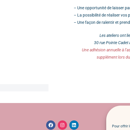
– Une opportunité de laisser par
– La possibilité de réaliser vos
– Une façon de ralentir et pre
Les ateliers ont l
30 rue Pointe Cadet 
Une adhésion annuelle à l’as
supplément lors du 
Pour offrir 