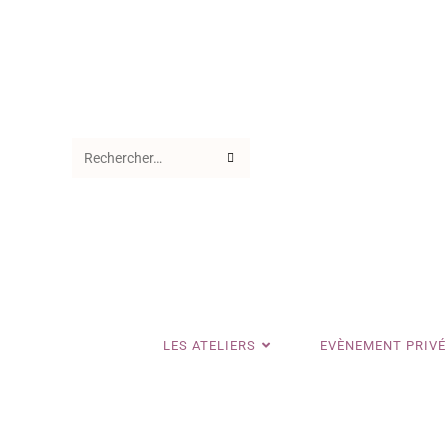
Rechercher
sur
ce
site
LES ATELIERS
EVÈNEMENT PRIVÉ