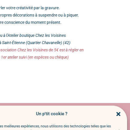
ler votre créativité par la gravure.
 propres décorations à suspendre ou à piquer.
ndre conscience du moment présent.
ieu à l’Atelier boutique Chez les Voisines
à Saint-Étienne (Quartier Chavanelle) (42)
sociation Chez les Voisines de 5€ est à régler en
1er atelier suivi (en espèces ou chèque)
Un p'tit cookie ?
Mon compte
Mentions légales
les meilleures expériences, nous utilisons des technologies telles que les