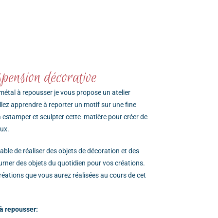
spension décorative
métal à repousser je vous propose un atelier
llez apprendre à reporter un motif sur une fine
à estamper et sculpter cette matière pour créer de
oux.
able de réaliser des objets de décoration et des
urner des objets du quotidien pour vos créations.
réations que vous aurez réalisées au cours de cet
 à repousser: