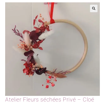
Atelier Fleurs séchées Privé – Cloé