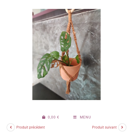
0,00
€
MENU
Produit précédent
Produit suivant