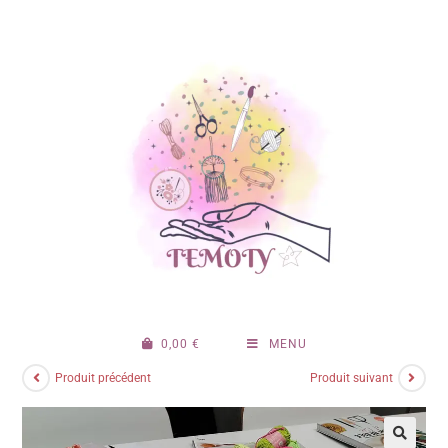
0,00
€
MENU
Produit précédent
Produit suivant