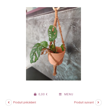
0,00
€
MENU
Produit précédent
Produit suivant